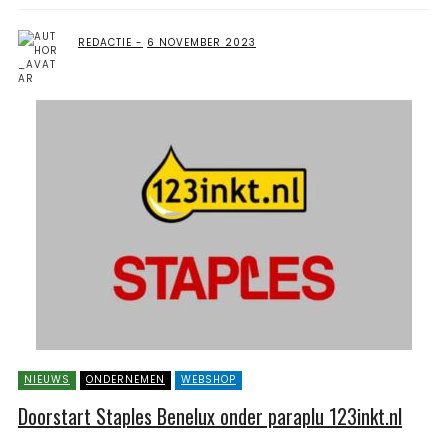
REDACTIE
6 NOVEMBER 2023
NIEUWS
ONDERNEMEN
WEBSHOP
Doorstart Staples Benelux onder paraplu 123inkt.nl