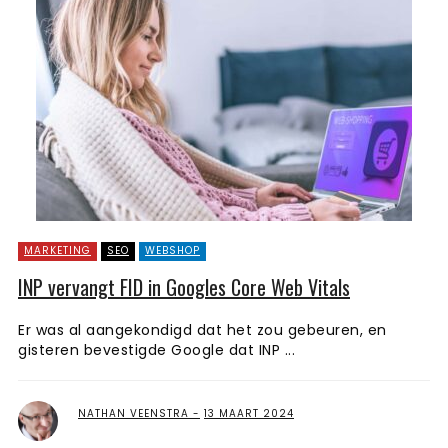
MARKETING
SEO
WEBSHOP
INP vervangt FID in Googles Core Web Vitals
Er was al aangekondigd dat het zou gebeuren, en
gisteren bevestigde Google dat INP ...
NATHAN VEENSTRA
13 MAART 2024