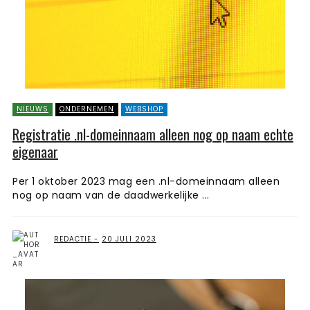
NIEUWS
ONDERNEMEN
WEBSHOP
Registratie .nl-domeinnaam alleen nog op naam echte
eigenaar
Per 1 oktober 2023 mag een .nl-domeinnaam alleen
nog op naam van de daadwerkelijke ...
REDACTIE
20 JULI 2023