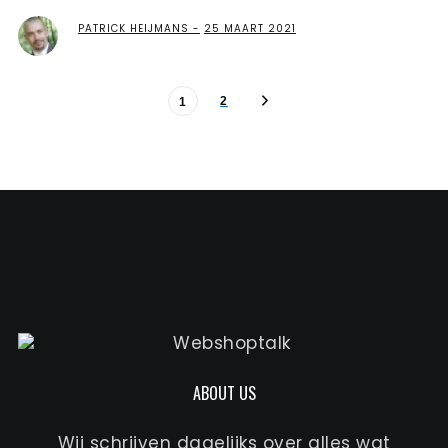
PATRICK HEIJMANS
25 MAART 2021
2
1
ABOUT US
Wij schrijven dagelijks over alles wat