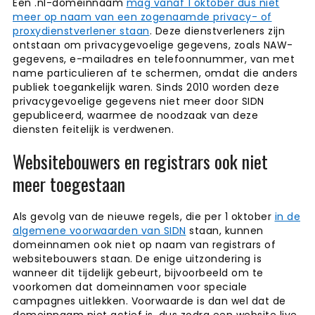
Een .nl-domeinnaam
mag vanaf 1 oktober dus niet
meer op naam van een zogenaamde privacy- of
proxydienstverlener staan
. Deze dienstverleners zijn
ontstaan om privacygevoelige gegevens, zoals NAW-
gegevens, e-mailadres en telefoonnummer, van met
name particulieren af te schermen, omdat die anders
publiek toegankelijk waren. Sinds 2010 worden deze
privacygevoelige gegevens niet meer door SIDN
gepubliceerd, waarmee de noodzaak van deze
diensten feitelijk is verdwenen.
Websitebouwers en registrars ook niet
meer toegestaan
Als gevolg van de nieuwe regels, die per 1 oktober
in de
algemene voorwaarden van SIDN
staan, kunnen
domeinnamen ook niet op naam van registrars of
websitebouwers staan. De enige uitzondering is
wanneer dit tijdelijk gebeurt, bijvoorbeeld om te
voorkomen dat domeinnamen voor speciale
campagnes uitlekken. Voorwaarde is dan wel dat de