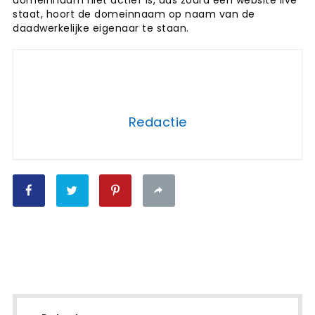
domeinnaam niet actief is, dus zodra een website live
staat, hoort de domeinnaam op naam van de
daadwerkelijke eigenaar te staan.
Redactie