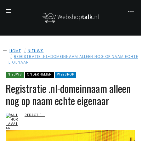
HOME
NIEUWS
REGISTRATIE .NL-DOMEINNAAM ALLEEN NOG OP NAAM ECHTE
EIGENAAR
NIEUWS
ONDERNEMEN
WEBSHOP
Registratie .nl-domeinnaam alleen
nog op naam echte eigenaar
REDACTIE