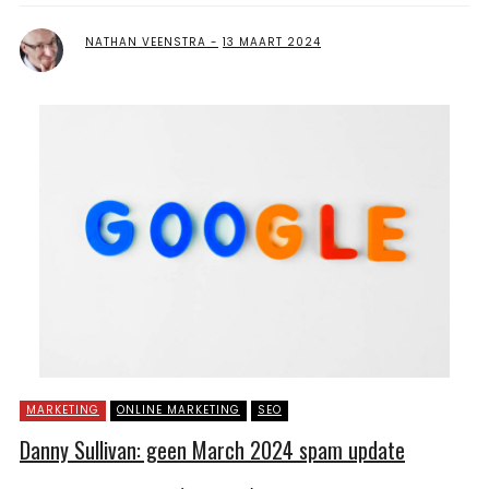
NATHAN VEENSTRA
13 MAART 2024
MARKETING
ONLINE MARKETING
SEO
Danny Sullivan: geen March 2024 spam update