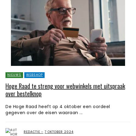
NIEUWS
WEBSHOP
Hoge Raad te streng voor webwinkels met uitspraak
over bestelknop
De Hoge Raad heeft op 4 oktober een oordeel
gegeven over de eisen waaraan ...
REDACTIE
7 OKTOBER 2024