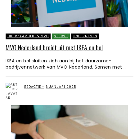
DUURZAAMHEID & MVO
NIEUWS
ONDERNEMEN
MVO Nederland breidt uit met IKEA en bol
IKEA en bol sluiten zich aan bij het duurzame-
bedrijvennetwerk van MVO Nederland. Samen met ...
REDACTIE
6 JANUARI 2025