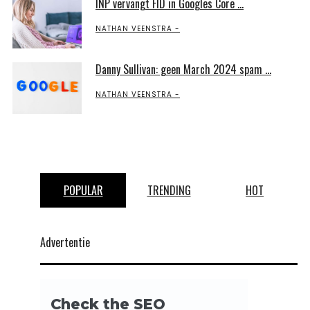
INP vervangt FID in Googles Core ...
NATHAN VEENSTRA
Danny Sullivan: geen March 2024 spam ...
NATHAN VEENSTRA
POPULAR
TRENDING
HOT
Advertentie