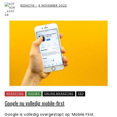
REDACTIE
6 NOVEMBER 2023
MARKETING
NIEUWS
ONLINE MARKETING
SEO
Google nu volledig mobile-first
Google is volledig overgestapt op ‘Mobile First