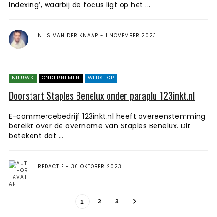
Indexing’, waarbij de focus ligt op het ...
NILS VAN DER KNAAP
1 NOVEMBER 2023
NIEUWS
ONDERNEMEN
WEBSHOP
Doorstart Staples Benelux onder paraplu 123inkt.nl
E-commercebedrijf 123inkt.nl heeft overeenstemming
bereikt over de overname van Staples Benelux. Dit
betekent dat ...
REDACTIE
30 OKTOBER 2023
2
3
1