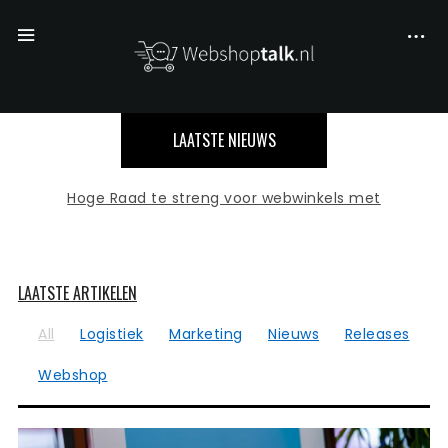
LAATSTE NIEUWS
Hoge Raad te streng voor webwinkels met
LAATSTE ARTIKELEN
All
Logistiek
Marketing
Nieuws
Releases
Webshop