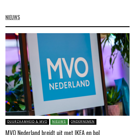
NIEUWS
DUURZAAMHEID & MVO
NIEUWS
ONDERNEMEN
MVO Nederland breidt uit met IKEA en bol