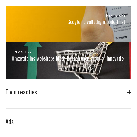
NEXT STORY
Google nu volledig mobile-first
PREV STORY
Omzetdaling webshops biedt kansen voor groei en innovatie
Toon reacties
Ads