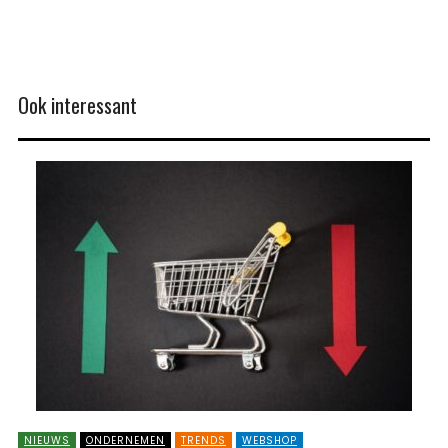
Ook interessant
NIEUWS
ONDERNEMEN
TRENDS
WEBSHOP