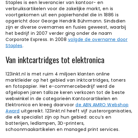
Staples is een leverancier van kantoor- en
verbruiksartikelen voor de zakelijke markt, en is
voortgekomen uit een papierhandel die in 1886 is
opgericht door George Hendrik Bührmann. Sindsdien
zijn er diverse overnames en fusies geweest, waarbij
het bedrijf in 2007 verder ging onder de naam
Corporate Express. In 2008
volgde de overname door
Staples
.
Van inktcartridges tot elektronica
123inkt.nl is met ruim 4 miljoen klanten online
marktleider op het gebied van inktcartridges, toners
en fotopapier. Het e-commercebedrijf werd de
afgelopen jaren talloze keren verkozen tot de beste
webwinkel in de categorieën Kantoorartikelen en
Elektronica en kreeg daarvoor
de ABN AMRO Webshop
Award
uitgereikt. 123inkt.nl heeft vijf zusterorganisaties,
die elk specialist zijn op hun gebied: accu’s en
batterijen, ledlampen, 3D-printers,
schoonmaakartikelen en managed print services.