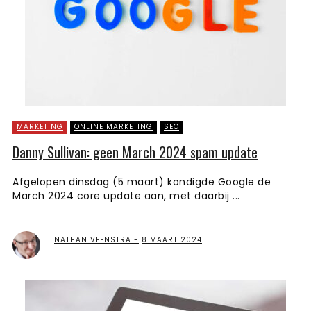
MARKETING
ONLINE MARKETING
SEO
Danny Sullivan: geen March 2024 spam update
Afgelopen dinsdag (5 maart) kondigde Google de
March 2024 core update aan, met daarbij ...
NATHAN VEENSTRA
8 MAART 2024