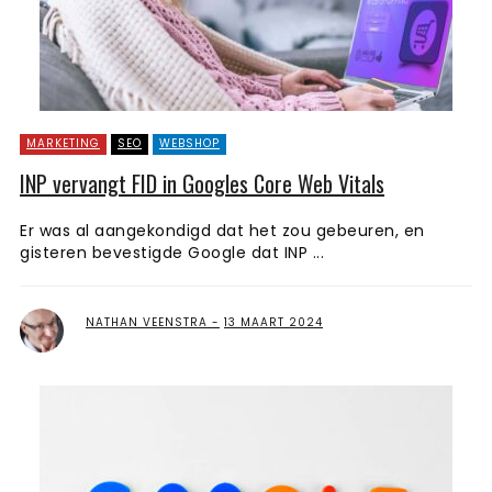
MARKETING
SEO
WEBSHOP
INP vervangt FID in Googles Core Web Vitals
Er was al aangekondigd dat het zou gebeuren, en
gisteren bevestigde Google dat INP ...
NATHAN VEENSTRA
13 MAART 2024