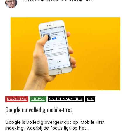
NATHAN VEENSTRA
15 NOVEMBER 2023
MARKETING
NIEUWS
ONLINE MARKETING
SEO
Google nu volledig mobile-first
Google is volledig overgestapt op ‘Mobile First
Indexing’, waarbij de focus ligt op het ...