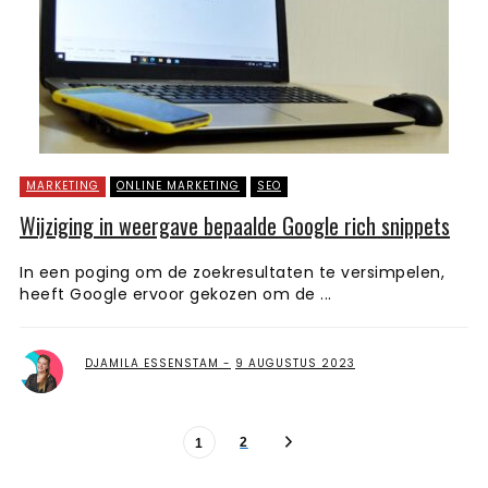
MARKETING
ONLINE MARKETING
SEO
Wijziging in weergave bepaalde Google rich snippets
In een poging om de zoekresultaten te versimpelen,
heeft Google ervoor gekozen om de ...
DJAMILA ESSENSTAM
9 AUGUSTUS 2023
2
1