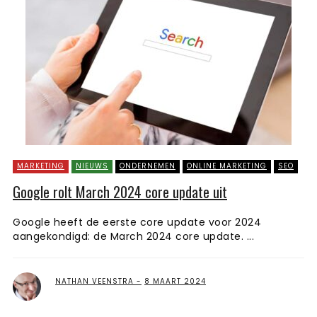
MARKETING
NIEUWS
ONDERNEMEN
ONLINE MARKETING
SEO
Google rolt March 2024 core update uit
Google heeft de eerste core update voor 2024
aangekondigd: de March 2024 core update. ...
NATHAN VEENSTRA
8 MAART 2024