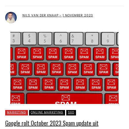
NILS VAN DER KNAAP
1 NOVEMBER 2023
MARKETING
ONLINE MARKETING
SEO
Google rolt October 2023 Spam update uit