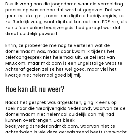
Dus ik vraag aan die jongedame waar die vermelding
precies op was en hoe dat werd uitgegeven. Dat was
geen fysieke gids, maar een digitale bedrijvengids, zei
ze. Redelijk vaag, want digitaal kan ook een PDF zijn, als
ze nu ‘een online bedrijvengids’ had gezegd was dat
direct duidelijk geweest.
Enfin, ze probeerde me nog te vertellen wat de
domeinnaam was, maar daar kwam ik tijdens het
telefoongesprek niet helemaal uit. Ze zei iets van
MKB.com, maar mkb.com is een Engelstalige website.
Achteraf gezien zei ze het wel goed, maar viel het
kwartje niet helemaal goed bij mij.
Hoe kan dit nu weer?
Nadat het gesprek was afgesloten, ging ik eens op
zoek naar die ‘Bedrijvengids Nederland’, waarvan ze de
domeinnaam niet helemaal duidelijk aan mij had
kunnen overbrengen. Dat bleek
bedrijvengidsnederlandmkb.com, waarvan niet te
achterhalen is wie deze geregistreerd heeft (verwacht