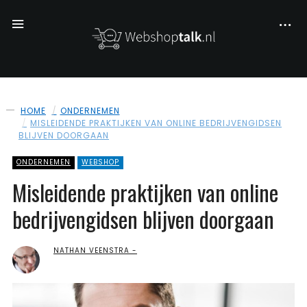
HOME
ONDERNEMEN
MISLEIDENDE PRAKTIJKEN VAN ONLINE BEDRIJVENGIDSEN
BLIJVEN DOORGAAN
ONDERNEMEN
WEBSHOP
Misleidende praktijken van online
bedrijvengidsen blijven doorgaan
NATHAN VEENSTRA