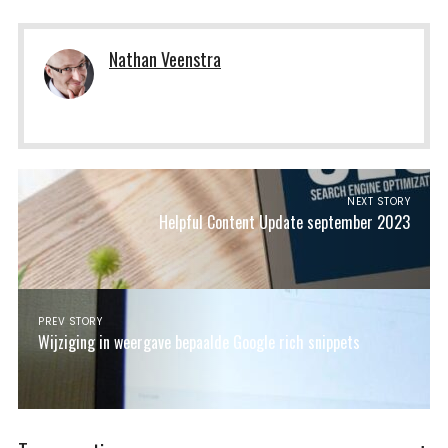
Nathan Veenstra
NEXT STORY
Helpful Content Update september 2023
PREV STORY
Wijziging in weergave bepaalde Google rich snippets