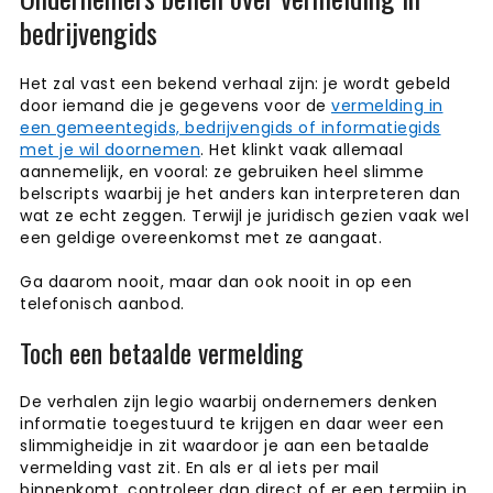
bedrijvengids
Het zal vast een bekend verhaal zijn: je wordt gebeld
door iemand die je gegevens voor de
vermelding in
een gemeentegids, bedrijvengids of informatiegids
met je wil doornemen
. Het klinkt vaak allemaal
aannemelijk, en vooral: ze gebruiken heel slimme
belscripts waarbij je het anders kan interpreteren dan
wat ze echt zeggen. Terwijl je juridisch gezien vaak wel
een geldige overeenkomst met ze aangaat.
Ga daarom nooit, maar dan ook nooit in op een
telefonisch aanbod.
Toch een betaalde vermelding
De verhalen zijn legio waarbij ondernemers denken
informatie toegestuurd te krijgen en daar weer een
slimmigheidje in zit waardoor je aan een betaalde
vermelding vast zit. En als er al iets per mail
binnenkomt, controleer dan direct of er een termijn in