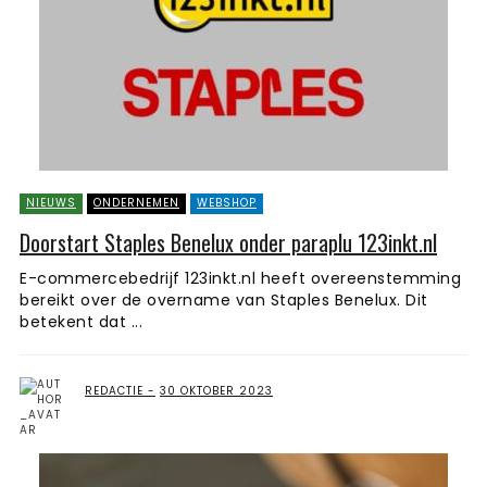
NIEUWS
ONDERNEMEN
WEBSHOP
Doorstart Staples Benelux onder paraplu 123inkt.nl
E-commercebedrijf 123inkt.nl heeft overeenstemming
bereikt over de overname van Staples Benelux. Dit
betekent dat ...
REDACTIE
30 OKTOBER 2023