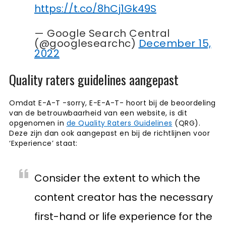
https://t.co/8hCj1Gk49S
— Google Search Central
(@googlesearchc)
December 15,
2022
Quality raters guidelines aangepast
Omdat E-A-T -sorry, E-E-A-T- hoort bij de beoordeling
van de betrouwbaarheid van een website, is dit
opgenomen in
de Quality Raters Guidelines
(QRG).
Deze zijn dan ook aangepast en bij de richtlijnen voor
‘Experience’ staat:
Consider the extent to which the
content creator has the necessary
first-hand or life experience for the