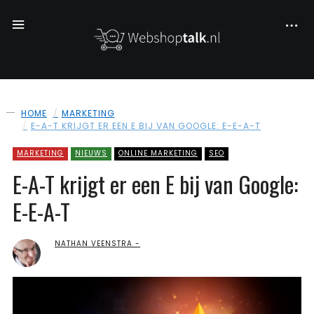
HOME
MARKETING
E-A-T KRIJGT ER EEN E BIJ VAN GOOGLE: E-E-A-T
MARKETING
NIEUWS
ONLINE MARKETING
SEO
E-A-T krijgt er een E bij van Google:
E-E-A-T
NATHAN VEENSTRA