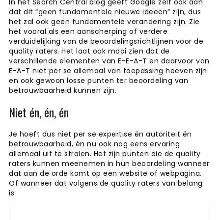
In het Search Central blog geeft Google zelf ook aan
dat dit “geen fundamentele nieuwe ideeën” zijn, dus
het zal ook geen fundamentele verandering zijn. Zie
het vooral als een aanscherping of verdere
verduidelijking van de beoordelingsrichtlijnen voor de
quality raters. Het laat ook mooi zien dat de
verschillende elementen van E-E-A-T en daarvoor van
E-A-T niet per se allemaal van toepassing hoeven zijn
en ook gewoon losse punten ter beoordeling van
betrouwbaarheid kunnen zijn.
Niet én, én, én
Je hoeft dus niet per se expertise én autoriteit én
betrouwbaarheid, én nu ook nog eens ervaring
allemaal uit te stralen. Het zijn punten die de quality
raters kunnen meenemen in hun beoordeling wanneer
dat aan de orde komt op een website of webpagina.
Of wanneer dat volgens de quality raters van belang
is.