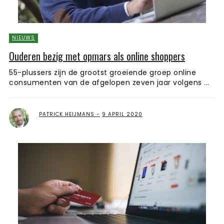
NIEUWS
Ouderen bezig met opmars als online shoppers
55-plussers zijn de grootst groeiende groep online
consumenten van de afgelopen zeven jaar volgens ...
PATRICK HEIJMANS
9 APRIL 2020