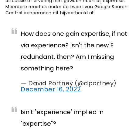
discussie of ervaring niet gewoon hoort bij expertise.
Meerdere reacties onder de tweet van Google Search
Central benoemden dit bijvoorbeeld al:
How does one gain expertise, if not
via experience? Isn't the new E
redundant, then? Am I missing
something here?
— David Portney (@dportney)
December 16, 2022
Isn't "experience" implied in
"expertise"?