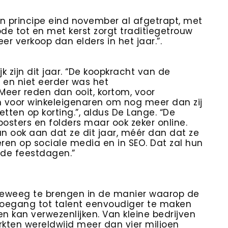
n principe eind november al afgetrapt, met
de tot en met kerst zorgt traditiegetrouw
r verkoop dan elders in het jaar.”.
jk zijn dit jaar. “De koopkracht van de
 en niet eerder was het
eer reden dan ooit, kortom, voor
En voor winkeleigenaren om nog meer dan zij
etten op korting.”, aldus De Lange. “De
posters en folders maar ook zeker online.
n ook aan dat ze dit jaar, méér dan dat ze
eren op sociale media en in SEO. Dat zal hun
de feestdagen.”
e teweeg te brengen in de manier waarop de
oegang tot talent eenvoudiger te maken
en kan verwezenlijken. Van kleine bedrijven
erkten wereldwijd meer dan vier miljoen