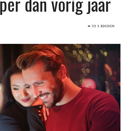
per dan vorig jaar
113 X BEKEKEN