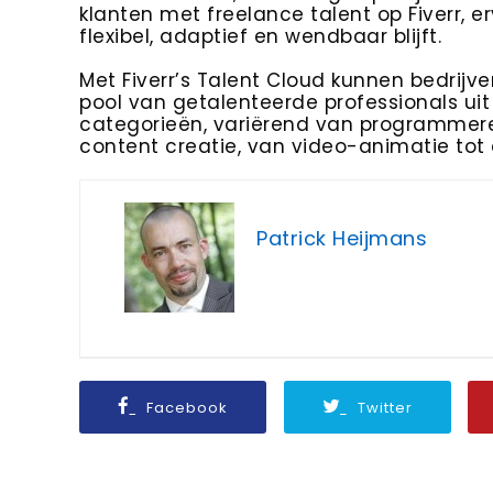
klanten met freelance talent op Fiverr,
flexibel, adaptief en wendbaar blijft.
Met Fiverr’s Talent Cloud kunnen bedrij
pool van getalenteerde professionals ui
categorieën, variërend van programmeren
content creatie, van video-animatie tot 
Patrick Heijmans
Facebook
Twitter