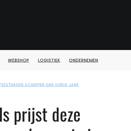
WEBSHOP
LOGISTIEK
ONDERNEMEN
E FEESTDAGEN SCHERPER DAN VORIG JAAR
s prijst deze