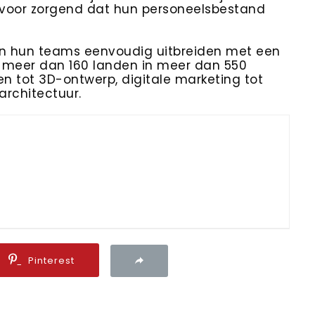
 ervoor zorgend dat hun personeelsbestand
ven hun teams eenvoudig uitbreiden met een
t meer dan 160 landen in meer dan 550
 tot 3D-ontwerp, digitale marketing tot
architectuur.
Pinterest