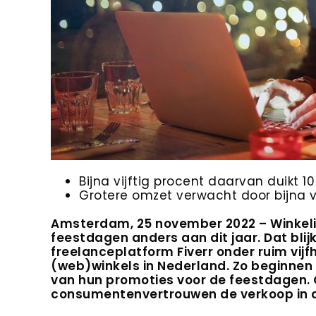
Bijna vijftig procent daarvan duikt 10
Grotere omzet verwacht door bijna 
Amsterdam, 25 november 2022 – Winkeli
feestdagen anders aan dit jaar. Dat blij
freelanceplatform Fiverr onder ruim vij
(web)winkels in Nederland. Zo beginnen z
van hun promoties voor de feestdagen. O
consumentenvertrouwen de verkoop in de