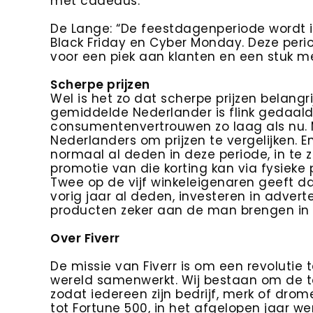
met cadeaus.
De Lange: “De feestdagenperiode wordt i
Black Friday en Cyber Monday. Deze perio
voor een piek aan klanten en een stuk mee
Scherpe prijzen
Wel is het zo dat scherpe prijzen belangri
gemiddelde Nederlander is flink gedaald
consumentenvertrouwen zo laag als nu. M
Nederlanders om prijzen te vergelijken. 
normaal al deden in deze periode, in te z
promotie van die korting kan via fysieke 
Twee op de vijf winkeleigenaren geeft da
vorig jaar al deden, investeren in advert
producten zeker aan de man brengen in 
Over Fiverr
De missie van Fiverr is om een revoluti
wereld samenwerkt. Wij bestaan om de t
zodat iedereen zijn bedrijf, merk of drom
tot Fortune 500, in het afgelopen jaar w