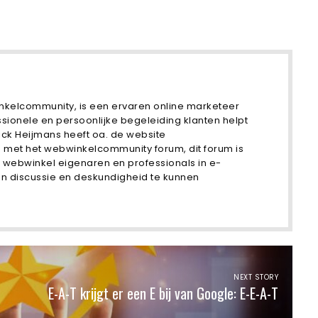
nkelcommunity, is een ervaren online marketeer
ssionele en persoonlijke begeleiding klanten helpt
ick Heijmans heeft oa. de website
et het webwinkelcommunity forum, dit forum is
 webwinkel eigenaren en professionals in e-
an discussie en deskundigheid te kunnen
NEXT STORY
E-A-T krijgt er een E bij van Google: E-E-A-T