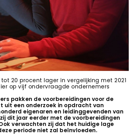
 tot 20 procent lager in vergelijking met 2021
vier op vijf ondervraagde ondernemers
ers pakken de voorbereidingen voor de
kt uit een onderzoek in opdracht van
fhonderd eigenaren en leidinggevenden van
ij dit jaar eerder met de voorbereidingen
ok verwachten zij dat het huidige lage
ze periode niet zal beïnvloeden.