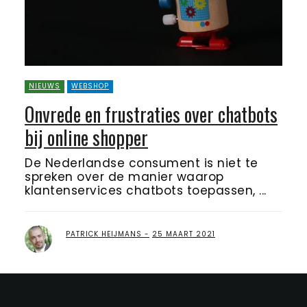
NIEUWS
WEBSHOP
Onvrede en frustraties over chatbots
bij online shopper
De Nederlandse consument is niet te
spreken over de manier waarop
klantenservices chatbots toepassen, ...
PATRICK HEIJMANS
25 MAART 2021