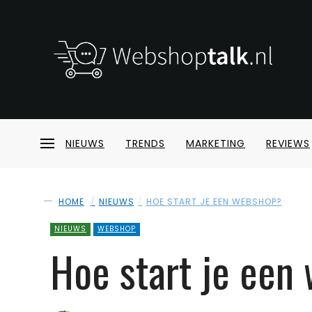
NIEUWS
TRENDS
MARKETING
REVIEWS
HOME
NIEUWS
HOE START JE EEN WEBSHOP?
NIEUWS
WEBSHOP
Hoe start je een