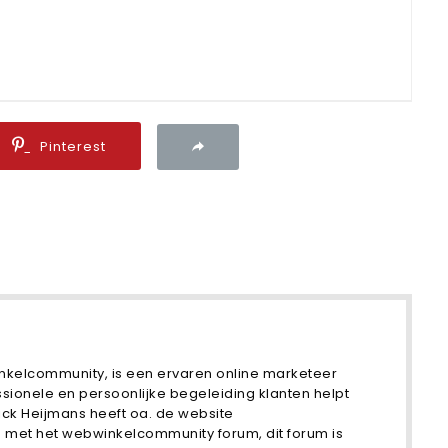
Pinterest
nkelcommunity, is een ervaren online marketeer
ssionele en persoonlijke begeleiding klanten helpt
ick Heijmans heeft oa. de website
et het webwinkelcommunity forum, dit forum is