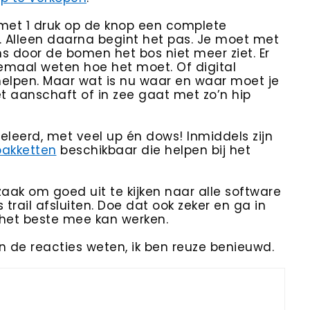
 met 1 druk op de knop een complete
. Alleen daarna begint het pas. Je moet met
s door de bomen het bos niet meer ziet. Er
lemaal weten hoe het moet. Of digital
helpen. Maar wat is nu waar en waar moet je
t aanschaft of in zee gaat met zo’n hip
eleerd, met veel up én dows! Inmiddels zijn
pakketten
beschikbaar die helpen bij het
zaak om goed uit te kijken naar alle software
 trail afsluiten. Doe dat ook zeker en ga in
j het beste mee kan werken.
in de reacties weten, ik ben reuze benieuwd.