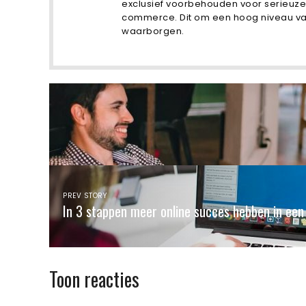
exclusief voorbehouden voor serieuze
commerce. Dit om een ​​hoog niveau v
waarborgen.
PREV STORY
In 3 stappen meer online succes hebben in een
Toon reacties