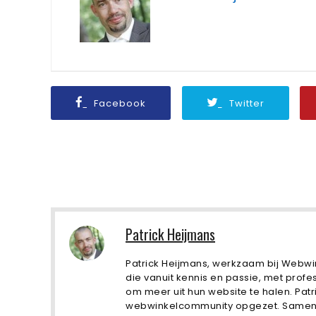
Facebook
Twitter
Patrick Heijmans
Patrick Heijmans, werkzaam bij Webwi
die vanuit kennis en passie, met profe
om meer uit hun website te halen. Patr
webwinkelcommunity opgezet. Samen m