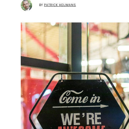
BY
PATRICK HEIJMANS