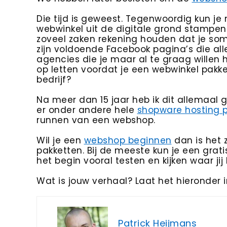
Die tijd is geweest. Tegenwoordig kun je
webwinkel uit de digitale grond stampen
zoveel zaken rekening houden dat je som
zijn voldoende Facebook pagina’s die al
agencies die je maar al te graag willen 
op letten voordat je een webwinkel pakke
bedrijf?
Na meer dan 15 jaar heb ik dit allemaal g
er onder andere hele
shopware hosting 
runnen van een webshop.
Wil je een
webshop beginnen
dan is het 
pakketten. Bij de meeste kun je een gratis
het begin vooral testen en kijken waar ji
Wat is jouw verhaal? Laat het hieronder 
Patrick Heijmans