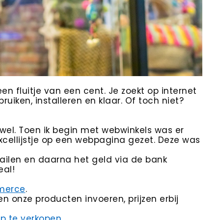
n fluitje van een cent. Je zoekt op internet
ruiken, installeren en klaar. Of toch niet?
 wel. Toen ik begin met webwinkels was er
cellijstje op een webpagina gezet. Deze was
 mailen en daarna het geld via de bank
eal!
merce
.
 onze producten invoeren, prijzen erbij
p te verkopen
.