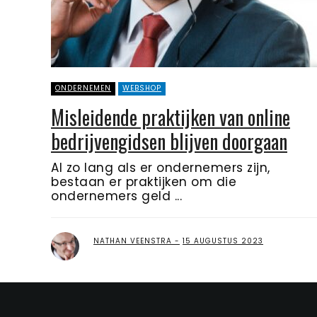
ONDERNEMEN
WEBSHOP
Misleidende praktijken van online
bedrijvengidsen blijven doorgaan
Al zo lang als er ondernemers zijn,
bestaan er praktijken om die
ondernemers geld ...
NATHAN VEENSTRA
15 AUGUSTUS 2023