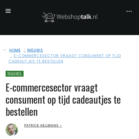
HOME
NIEUWS
E-COMMERCESECTOR VRAAGT CONSUMENT OP TIJD
CADEAUTJES TE BESTELLEN
NIEUWS
E-commercesector vraagt
consument op tijd cadeautjes te
bestellen
PATRICK HEIJMANS