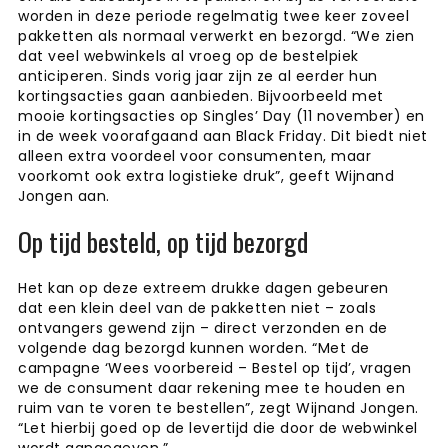
worden in deze periode regelmatig twee keer zoveel
pakketten als normaal verwerkt en bezorgd. “We zien
dat veel webwinkels al vroeg op de bestelpiek
anticiperen. Sinds vorig jaar zijn ze al eerder hun
kortingsacties gaan aanbieden. Bijvoorbeeld met
mooie kortingsacties op Singles’ Day (11 november) en
in de week voorafgaand aan Black Friday. Dit biedt niet
alleen extra voordeel voor consumenten, maar
voorkomt ook extra logistieke druk”, geeft Wijnand
Jongen aan.
Op tijd besteld, op tijd bezorgd
Het kan op deze extreem drukke dagen gebeuren
dat een klein deel van de pakketten niet – zoals
ontvangers gewend zijn – direct verzonden en de
volgende dag bezorgd kunnen worden. “Met de
campagne ‘Wees voorbereid – Bestel op tijd’, vragen
we de consument daar rekening mee te houden en
ruim van te voren te bestellen”, zegt Wijnand Jongen.
“Let hierbij goed op de levertijd die door de webwinkel