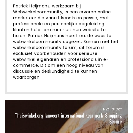
Patrick Heijmans, werkzaam bij
Webwinkelcommunity, is een ervaren online
marketeer die vanuit kennis en passie, met
professionele en persoonlijke begeleiding
klanten helpt om meer uit hun website te
halen. Patrick Heijmans heeft oa. de website
webwinkelcommunity opgezet. Samen met het
webwinkelcommunity forum, dit forum is
exclusief voorbehouden voor serieuze
webwinkel eigenaren en professionals in e-
commerce. Dit om een ​​hoog niveau van
discussie en deskundigheid te kunnen
waarborgen.
NEXT STORY
Thuiswinkel.org lanceert international keurmerk: Shopping
Secure