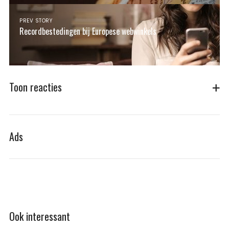
PREV STORY
Recordbestedingen bij Europese webwinkels
Toon reacties
Ads
Ook interessant