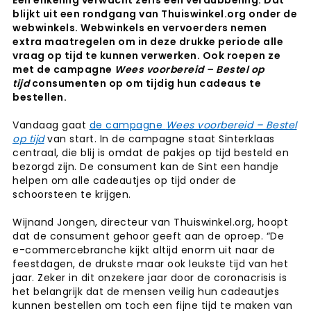
Een enkeling verwacht zelfs een verdubbeling. Dat
blijkt uit een rondgang van Thuiswinkel.org onder de
webwinkels. Webwinkels en vervoerders nemen
extra maatregelen om in deze drukke periode alle
vraag op tijd te kunnen verwerken. Ook roepen ze
met de campagne
Wees voorbereid – Bestel op
tijd
consumenten op om tijdig hun cadeaus te
bestellen.
Vandaag gaat
de campagne
Wees voorbereid – Bestel
op tijd
van start. In de campagne staat Sinterklaas
centraal, die blij is omdat de pakjes op tijd besteld en
bezorgd zijn. De consument kan de Sint een handje
helpen om alle cadeautjes op tijd onder de
schoorsteen te krijgen.
Wijnand Jongen, directeur van Thuiswinkel.org, hoopt
dat de consument gehoor geeft aan de oproep. “De
e-commercebranche kijkt altijd enorm uit naar de
feestdagen, de drukste maar ook leukste tijd van het
jaar. Zeker in dit onzekere jaar door de coronacrisis is
het belangrijk dat de mensen veilig hun cadeautjes
kunnen bestellen om toch een fijne tijd te maken van