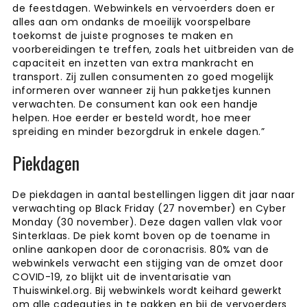
de feestdagen. Webwinkels en vervoerders doen er
alles aan om ondanks de moeilijk voorspelbare
toekomst de juiste prognoses te maken en
voorbereidingen te treffen, zoals het uitbreiden van de
capaciteit en inzetten van extra mankracht en
transport. Zij zullen consumenten zo goed mogelijk
informeren over wanneer zij hun pakketjes kunnen
verwachten. De consument kan ook een handje
helpen. Hoe eerder er besteld wordt, hoe meer
spreiding en minder bezorgdruk in enkele dagen.”
Piekdagen
De piekdagen in aantal bestellingen liggen dit jaar naar
verwachting op Black Friday (27 november) en Cyber
Monday (30 november). Deze dagen vallen vlak voor
Sinterklaas. De piek komt boven op de toename in
online aankopen door de coronacrisis. 80% van de
webwinkels verwacht een stijging van de omzet door
COVID-19, zo blijkt uit de inventarisatie van
Thuiswinkel.org. Bij webwinkels wordt keihard gewerkt
om alle cadeautjes in te pakken en bij de vervoerders