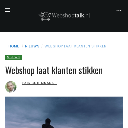
HOME
NIEUWS
WEBSHOP LAAT KLANTEN STIKKEN
NIEUWS
Webshop laat klanten stikken
PATRICK HEIJMANS