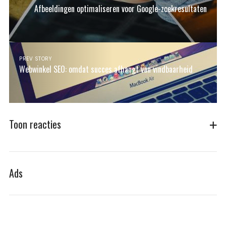
Afbeeldingen optimaliseren voor Google-zoekresultaten
PREV STORY
Webwinkel SEO: omdat succes afhangt van vindbaarheid
Toon reacties
Ads