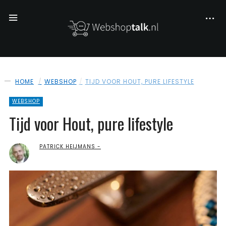
HOME
WEBSHOP
TIJD VOOR HOUT, PURE LIFESTYLE
WEBSHOP
Tijd voor Hout, pure lifestyle
PATRICK HEIJMANS