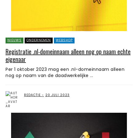
NIEUWS
ONDERNEMEN
WEBSHOP
Registratie .nl-domeinnaam alleen nog op naam echte
eigenaar
Per 1 oktober 2023 mag een .nl-domeinnaam alleen
nog op naam van de daadwerkelijke ...
REDACTIE
20 JULI 2023