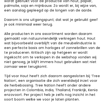
wordt gebruikt voor de productie van hout, papier,
palmolie, soja en mijnbouw. Zo wordt er, bij wijze van,
een aanslag gepleegd op de longen van de aarde.
Daarom is ons uitgangspunt; dat wat je gebruikt geef
je ook minimaal weer terug.
Alle producten in ons assortiment worden daarom
gemaakt van natuurvriendelijk verkregen hout. Hout
wat bijvoorbeeld overblijft van de meubelindustrie is
een perfecte basis om horloges of zonnebrillen van de
te produceren. Kritisch zijn op hetgeen er wordt
ingekocht om te verkopen in de webshop vonden wij
niet genoeg, je blijft immers hout gebruiken wat niet
zomaar weer terugkomt.
Tijd voor Hout heeft zich daarom aangesloten bij ‘Tree
Nation’, een organisatie die zich wereldwijd inzet voor
de herbebossing. Tree Nation heeft onder andere
projecten in Colombia, India, Thailand, Frankrijk, Kenia
enzovoort. Per project heb je zelfs nog inzicht in het
soort boom welke we voor je laten planten.