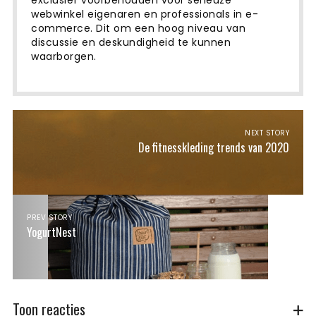
exclusief voorbehouden voor serieuze
webwinkel eigenaren en professionals in e-
commerce. Dit om een ​​hoog niveau van
discussie en deskundigheid te kunnen
waarborgen.
NEXT STORY
De fitnesskleding trends van 2020
PREV STORY
YogurtNest
Toon reacties