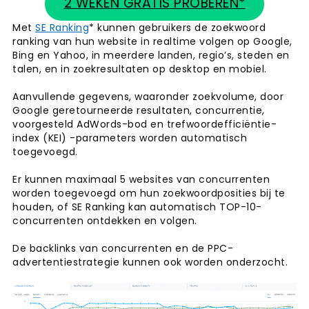
2 WEKEN GRATIS PROBEREN*
Met
SE Ranking
* kunnen gebruikers de zoekwoord
ranking van hun website in realtime volgen op Google,
Bing en Yahoo, in meerdere landen, regio’s, steden en
talen, en in zoekresultaten op desktop en mobiel.
Aanvullende gegevens, waaronder zoekvolume, door
Google geretourneerde resultaten, concurrentie,
voorgesteld AdWords-bod en trefwoordefficiëntie-
index (KEI) -parameters worden automatisch
toegevoegd.
Er kunnen maximaal 5 websites van concurrenten
worden toegevoegd om hun zoekwoordposities bij te
houden, of SE Ranking kan automatisch TOP-10-
concurrenten ontdekken en volgen.
De backlinks van concurrenten en de PPC-
advertentiestrategie kunnen ook worden onderzocht.