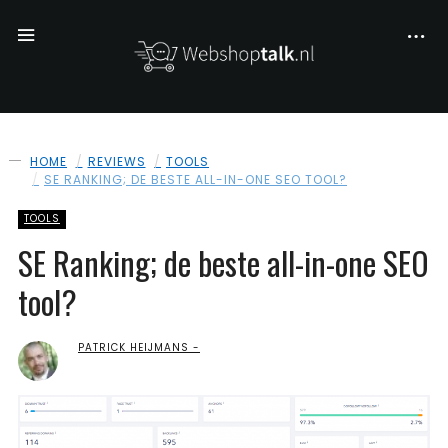
HOME
REVIEWS
TOOLS
SE RANKING; DE BESTE ALL-IN-ONE SEO TOOL?
TOOLS
SE Ranking; de beste all-in-one SEO
tool?
PATRICK HEIJMANS